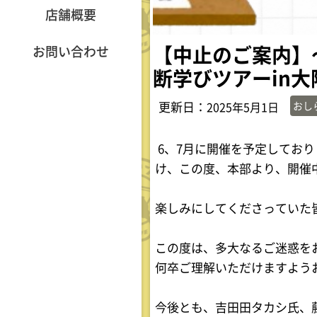
店舗概要
【中止のご案内】
お問い合わせ
断学びツアーin大
更新日：
おし
2025年5月1日
6、7月に開催を予定してお
け、この度、本部より、開催
楽しみにしてくださっていた
この度は、多大なるご迷惑を
何卒ご理解いただけますよう
今後とも、吉田田タカシ氏、