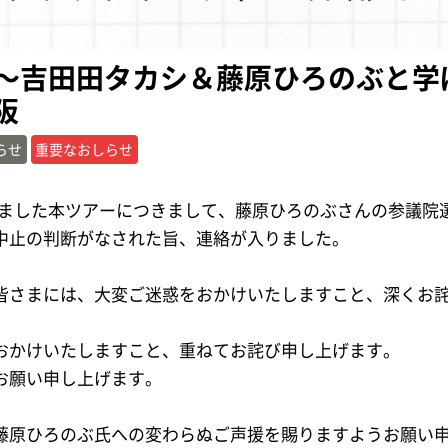
〜吉田田タカシ＆藤原ひろのぶと学
阪
らせ
重要なおしらせ
りました本ツアーにつきまして、藤原ひろのぶさんの参議院
中止の判断がなされた旨、連絡が入りました。
皆さまには、大変ご迷惑をおかけいたしますこと、深くお
おかけいたしますこと、重ねてお詫び申し上げます。
お願い申し上げます。
藤原ひろのぶ氏への変わらぬご声援を賜りますようお願い