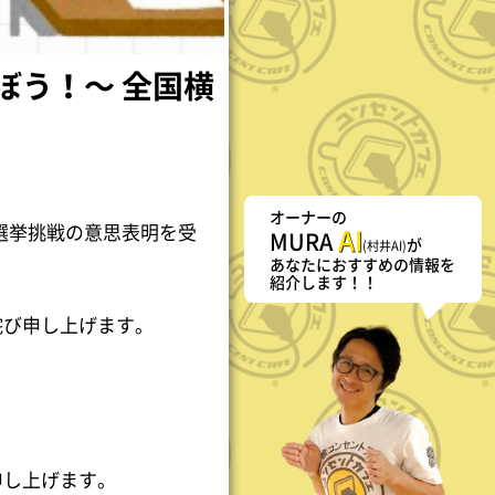
ぼう！〜 全国横
オーナーの
選挙挑戦の意思表明を受
AI
MURA
が
(村井AI)
あなたにおすすめの情報を
紹介します！！
詫び申し上げます。
申し上げます。