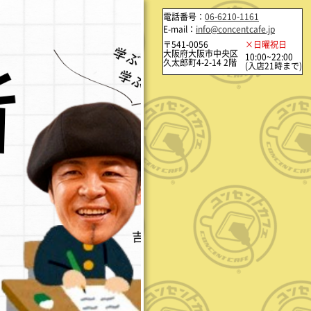
電話番号：
06-6210-1161
E-mail：
info@concentcafe.jp
〒541-0056
×日曜祝日
大阪府大阪市中央区
10:00~22:00
久太郎町4-2-14 2階
(入店21時まで)