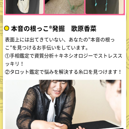
本音の根っこ®︎発掘 歌原香菜
表面上には出てきていない、あなたの”本音の根っ
こ”を見つけるお手伝いをしています。
①手相鑑定で資質分析＋キネシオロジーでストレスス
ッキリ！
②タロット鑑定で悩みを解決する糸口を見つけます！