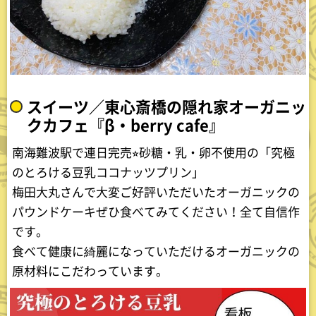
スイーツ／東心斎橋の隠れ家オーガニッ
クカフェ『β・berry cafe』
南海難波駅で連日完売⭐︎砂糖・乳・卵不使用の「究極
のとろける豆乳ココナッツプリン」
梅田大丸さんで大変ご好評いただいたオーガニックの
パウンドケーキぜひ食べてみてください！全て自信作
です。
食べて健康に綺麗になっていただけるオーガニックの
原材料にこだわっています。