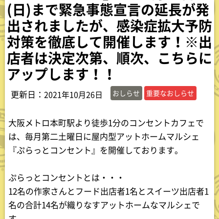
(日)まで緊急事態宣言の延長が発
出されましたが、感染症拡大予防
対策を徹底して開催します！※出
店者は決定次第、順次、こちらに
アップします！！
更新日：
おしらせ
重要なおしらせ
2021年10月26日
大阪メトロ本町駅より徒歩1分のコンセントカフェで
は、毎月第二土曜日に屋内型アットホームマルシェ
『ぷらっとコンセント』を開催しております。
ぷらっとコンセントとは・・・
12名の作家さんとフード出店者1名とスイーツ出店者1
名の合計14名が織りなすアットホームなマルシェで
す。