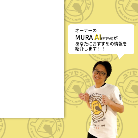
オーナーの
AI
MURA
が
(村井AI)
あなたにおすすめの情報を
紹介します！！