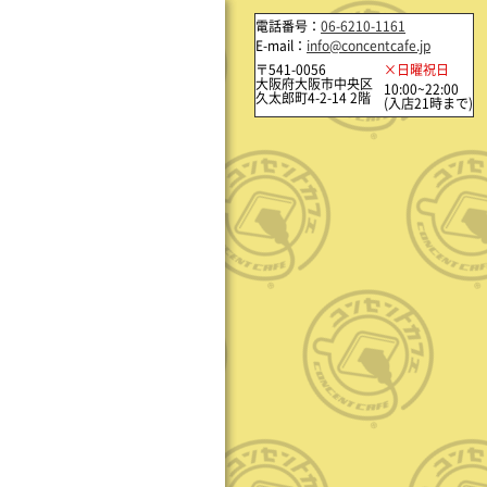
電話番号：
06-6210-1161
E-mail：
info@concentcafe.jp
〒541-0056
×日曜祝日
大阪府大阪市中央区
10:00~22:00
久太郎町4-2-14 2階
(入店21時まで)