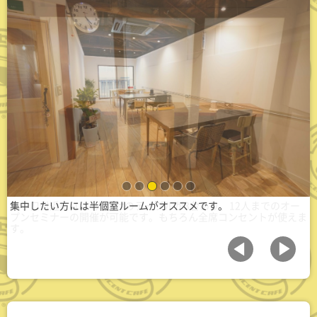
1
2
3
4
5
6
集中したい方には半個室ルームがオススメです。