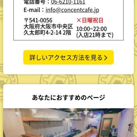
電話番号：
06-6210-1161
E-mail：
info@concentcafe.jp
〒541-0056
×日曜祝日
大阪府大阪市中央区
10:00~22:00
久太郎町4-2-14 2階
(入店21時まで)
詳しいアクセス方法を見る
あなたにおすすめのページ